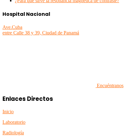
¿Para qué sirve la resonancia magnética de contraste?
Hospital Nacional
Ave.Cuba
entre Calle 38 y 39, Ciudad de Panamá
Encuéntranos
Enlaces Directos
Inicio
Laboratorio
Radiología