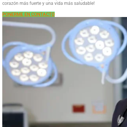
corazón más fuerte y una vida más saludable!
PONERME EN CONTACTO