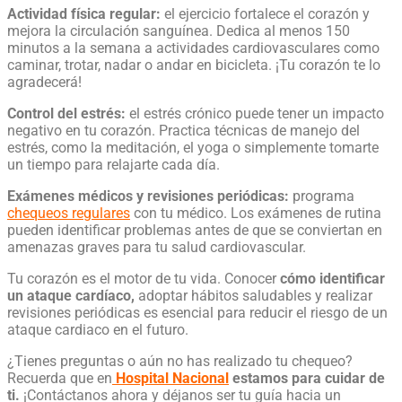
Actividad física regular:
el ejercicio fortalece el corazón y
mejora la circulación sanguínea. Dedica al menos 150
minutos a la semana a actividades cardiovasculares como
caminar, trotar, nadar o andar en bicicleta. ¡Tu corazón te lo
agradecerá!
Control del estrés:
el estrés crónico puede tener un impacto
negativo en tu corazón. Practica técnicas de manejo del
estrés, como la meditación, el yoga o simplemente tomarte
un tiempo para relajarte cada día.
Exámenes médicos y revisiones periódicas:
programa
chequeos regulares
con tu médico. Los exámenes de rutina
pueden identificar problemas antes de que se conviertan en
amenazas graves para tu salud cardiovascular.
Tu corazón es el motor de tu vida. Conocer
cómo
identificar
un ataque cardíaco
,
adoptar hábitos saludables y realizar
revisiones periódicas es esencial para reducir el riesgo de un
ataque cardiaco
en el futuro.
¿Tienes preguntas o aún no has realizado tu chequeo?
Recuerda que en
Hospital Nacional
estamos para cuidar de
ti.
¡Contáctanos ahora y déjanos ser tu guía hacia un