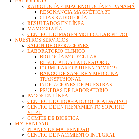
RADIOLOGÍA
RADIOLOGÍA E IMAGENOLOGÍA EN PANAMÁ
RESONANCIA MAGNÉTICA 3T
CITAS RADIOLOGÍA
RESULTADOS EN LÍNEA
MAMOGRAFÍA
CENTRO DE IMAGEN MOLECULAR PET/CT
NUESTROS SERVICIOS
SALÓN DE OPERACIONES
LABORATORIO CLÍNICO
BIOLOGÍA MOLECULAR
RESULTADOS LABORATORIO
FORMULARIO PRUEBA COVID19
BANCO DE SANGRE Y MEDICINA
TRANSFUSIONAL
INDICACIONES DE MUESTRAS
PRUEBAS DE LABORATORIO
PAGOS EN LÍNEA
CENTRO DE CIRUGÍA ROBÓTICA DAVINCI
CENTRO DE ENTRENAMIENTO SOPORTE
VITAL
COMITÉ DE BIOÉTICA
MATERNIDAD
PLANES DE MATERNIDAD
CENTRO DE NACIMIENTO INTEGRAL