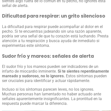
sientes algo fuera de lo común en tu pecho, no ignores esta
señal de alerta.
Dificultad para respirar: un grito silencioso
La dificultad para respirar puede acompañar al dolor en el
pecho. Si te encuentras jadeando sin una razón aparente,
podría ser una señal de que tu corazón está luchando. Presta
atención a tu respiración y busca ayuda de inmediato si
experimentas este síntoma.
Sudor frío y mareos: señales de alerta
El sudor frío y los mareos pueden ser indicadores de un
infarto de miocardio
inminente.
Si te sientes repentinamente
mareado y sudoroso, no lo ignores.
Estos síntomas pueden
ser cruciales para identificar y actuar rápidamente.
Incluso si los síntomas parecen leves, no los ignores.
Muchas personas han lamentado no haber actuado ante
señales aparentemente insignificantes. La prontitud en la
respuesta puede marcar la diferencia.