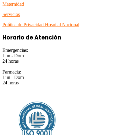
Maternidad
Servicios
Política de Privacidad Hospital Nacional
Horario de Atención
Emergencias:
Lun - Dom
24 horas
Farmacia:
Lun - Dom
24 horas
EMPRESA CERTIFICADA ISO 9001:2015