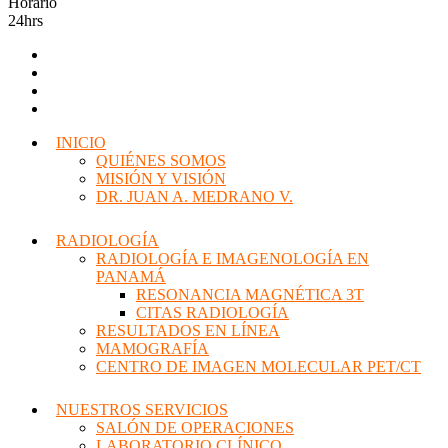
Horario
24hrs
INICIO
QUIÉNES SOMOS
MISIÓN Y VISIÓN
DR. JUAN A. MEDRANO V.
RADIOLOGÍA
RADIOLOGÍA E IMAGENOLOGÍA EN
PANAMÁ
RESONANCIA MAGNÉTICA 3T
CITAS RADIOLOGÍA
RESULTADOS EN LÍNEA
MAMOGRAFÍA
CENTRO DE IMAGEN MOLECULAR PET/CT
NUESTROS SERVICIOS
SALÓN DE OPERACIONES
LABORATORIO CLÍNICO