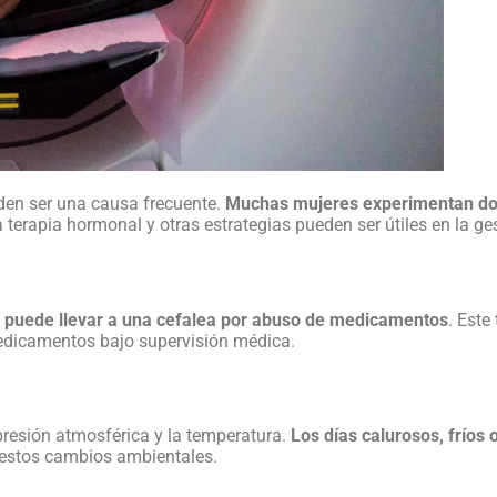
den ser una causa frecuente.
Muchas mujeres experimentan dol
la terapia hormonal y otras estrategias pueden ser útiles en la ge
r puede llevar a una cefalea por abuso de medicamentos
. Este
medicamentos bajo supervisión médica.
presión atmosférica y la temperatura.
Los días calurosos, fríos
 estos cambios ambientales.