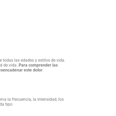
 todas las edades y estilos de vida.
ad de vida.
Para comprender las
esencadenar este dolor
.
rva la frecuencia, la intensidad, los
da tipo: