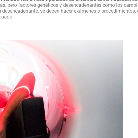
s, pero factores genéticos y desencadenantes como los cambio
a su desencadenante, se deben hacer exámenes o procedimientos
ecuado.