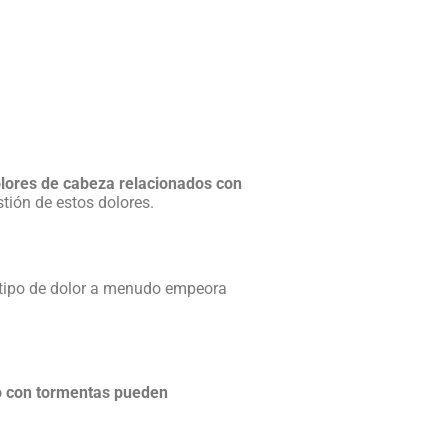
ores de cabeza relacionados con
stión de estos dolores.
 tipo de dolor a menudo empeora
 o con tormentas pueden