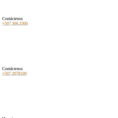
Contáctenos
+507 306.3300
Contáctenos
+507 2078100