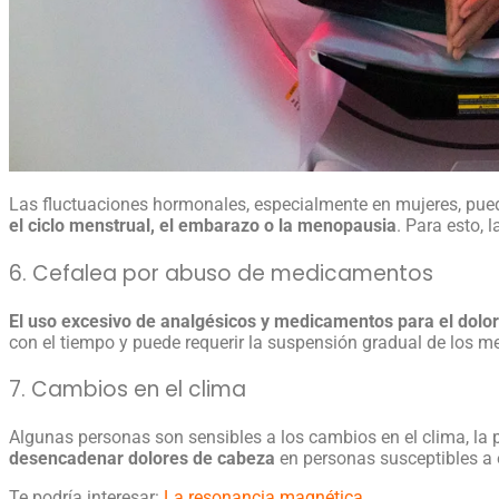
Las fluctuaciones hormonales, especialmente en mujeres, pue
el ciclo menstrual, el embarazo o la menopausia
. Para esto, 
6. Cefalea por abuso de medicamentos
El uso excesivo de analgésicos y medicamentos para el dolo
con el tiempo y puede requerir la suspensión gradual de los 
7. Cambios en el clima
Algunas personas son sensibles a los cambios en el clima, la 
desencadenar
dolores de cabeza
en personas susceptibles a
Te podría interesar:
La resonancia magnética