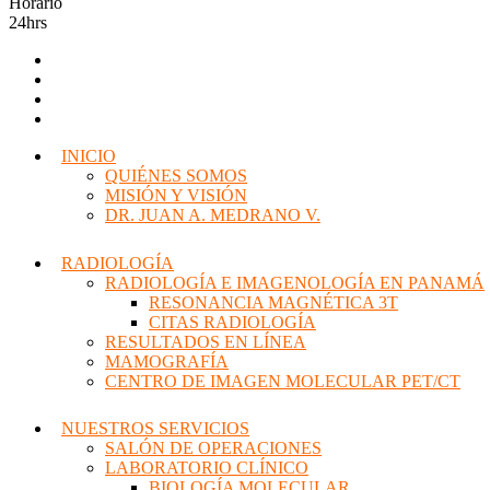
Horario
24hrs
INICIO
QUIÉNES SOMOS
MISIÓN Y VISIÓN
DR. JUAN A. MEDRANO V.
RADIOLOGÍA
RADIOLOGÍA E IMAGENOLOGÍA EN PANAMÁ
RESONANCIA MAGNÉTICA 3T
CITAS RADIOLOGÍA
RESULTADOS EN LÍNEA
MAMOGRAFÍA
CENTRO DE IMAGEN MOLECULAR PET/CT
NUESTROS SERVICIOS
SALÓN DE OPERACIONES
LABORATORIO CLÍNICO
BIOLOGÍA MOLECULAR