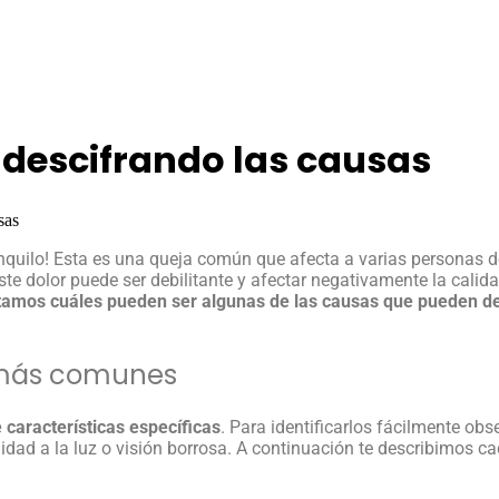
 descifrando las causas
sas
nquilo! Esta es una queja común que afecta a varias personas de
te dolor puede ser debilitante y afectar negativamente la calid
tamos cuáles pueden ser algunas de las causas que pueden d
 más comunes
 características específicas
. Para identificarlos fácilmente obse
dad a la luz o visión borrosa. A continuación te describimos ca