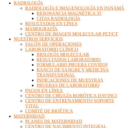
RADIOLOGÍA
RADIOLOGÍA E IMAGENOLOGÍA EN PANAMÁ
RESONANCIA MAGNÉTICA 3T
CITAS RADIOLOGÍA
RESULTADOS EN LÍNEA
MAMOGRAFÍA
CENTRO DE IMAGEN MOLECULAR PET/CT
NUESTROS SERVICIOS
SALÓN DE OPERACIONES
LABORATORIO CLÍNICO
BIOLOGÍA MOLECULAR
RESULTADOS LABORATORIO
FORMULARIO PRUEBA COVID19
BANCO DE SANGRE Y MEDICINA
TRANSFUSIONAL
INDICACIONES DE MUESTRAS
PRUEBAS DE LABORATORIO
PAGOS EN LÍNEA
CENTRO DE CIRUGÍA ROBÓTICA DAVINCI
CENTRO DE ENTRENAMIENTO SOPORTE
VITAL
COMITÉ DE BIOÉTICA
MATERNIDAD
PLANES DE MATERNIDAD
CENTRO DE NACIMIENTO INTEGRAL