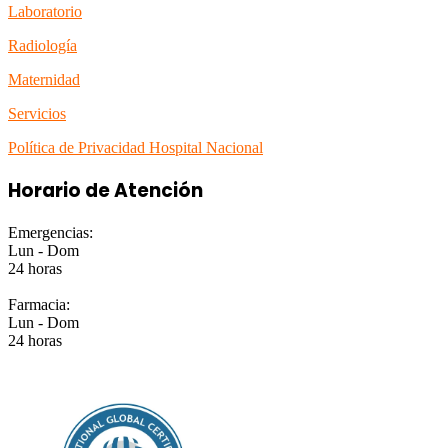
Laboratorio
Radiología
Maternidad
Servicios
Política de Privacidad Hospital Nacional
Horario de Atención
Emergencias:
Lun - Dom
24 horas
Farmacia:
Lun - Dom
24 horas
EMPRESA CERTIFICADA ISO 9001:2015