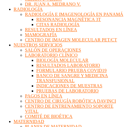
DR. JUAN A. MEDRANO V.
RADIOLOGÍA
RADIOLOGÍA E IMAGENOLOGÍA EN PANAMÁ
RESONANCIA MAGNÉTICA 3T
CITAS RADIOLOGÍA
RESULTADOS EN LÍNEA
MAMOGRAFÍA
CENTRO DE IMAGEN MOLECULAR PET/CT
NUESTROS SERVICIOS
SALÓN DE OPERACIONES
LABORATORIO CLÍNICO
BIOLOGÍA MOLECULAR
RESULTADOS LABORATORIO
FORMULARIO PRUEBA COVID19
BANCO DE SANGRE Y MEDICINA
TRANSFUSIONAL
INDICACIONES DE MUESTRAS
PRUEBAS DE LABORATORIO
PAGOS EN LÍNEA
CENTRO DE CIRUGÍA ROBÓTICA DAVINCI
CENTRO DE ENTRENAMIENTO SOPORTE
VITAL
COMITÉ DE BIOÉTICA
MATERNIDAD
PLANES DE MATERNIDAD