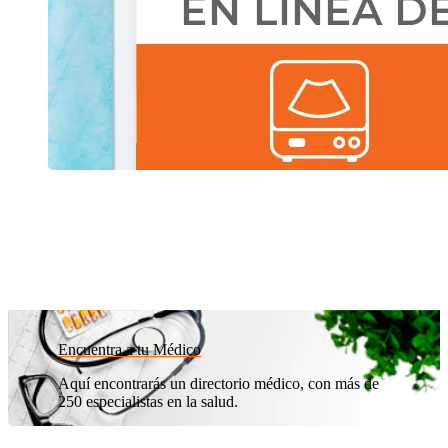
Encuentra a tu Médico
Aquí encontrarás un directorio médico, con más de
250 especialistas en la salud.