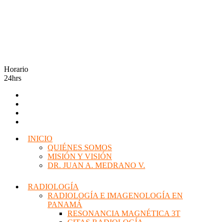
Horario
24hrs
INICIO
QUIÉNES SOMOS
MISIÓN Y VISIÓN
DR. JUAN A. MEDRANO V.
RADIOLOGÍA
RADIOLOGÍA E IMAGENOLOGÍA EN
PANAMÁ
RESONANCIA MAGNÉTICA 3T