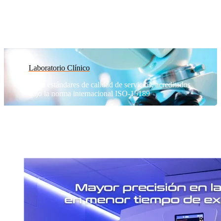
Laboratorio Clínico
Altos estándares de calidad de servicios, acreditados
bajo la norma internacional ISO-15189