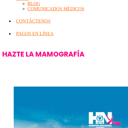
BLOG
COMUNICADOS MÉDICOS
CONTÁCTENOS
PAGOS EN LÍNEA
HAZTE LA MAMOGRAFÍA