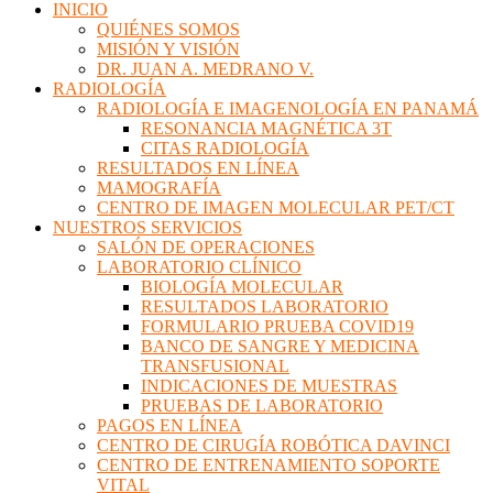
INICIO
QUIÉNES SOMOS
MISIÓN Y VISIÓN
DR. JUAN A. MEDRANO V.
RADIOLOGÍA
RADIOLOGÍA E IMAGENOLOGÍA EN PANAMÁ
RESONANCIA MAGNÉTICA 3T
CITAS RADIOLOGÍA
RESULTADOS EN LÍNEA
MAMOGRAFÍA
CENTRO DE IMAGEN MOLECULAR PET/CT
NUESTROS SERVICIOS
SALÓN DE OPERACIONES
LABORATORIO CLÍNICO
BIOLOGÍA MOLECULAR
RESULTADOS LABORATORIO
FORMULARIO PRUEBA COVID19
BANCO DE SANGRE Y MEDICINA
TRANSFUSIONAL
INDICACIONES DE MUESTRAS
PRUEBAS DE LABORATORIO
PAGOS EN LÍNEA
CENTRO DE CIRUGÍA ROBÓTICA DAVINCI
CENTRO DE ENTRENAMIENTO SOPORTE
VITAL