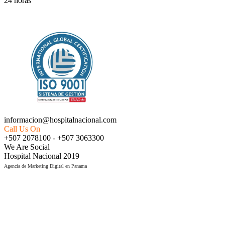
24 horas
EMPRESA CERTIFICADA ISO 9001:2015
informacion@hospitalnacional.com
Call Us On
+507 2078100 - +507 3063300
We Are Social
Hospital Nacional 2019
Agencia de Marketing Digital en Panama