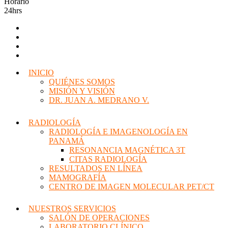
Horario
24hrs
INICIO
QUIÉNES SOMOS
MISIÓN Y VISIÓN
DR. JUAN A. MEDRANO V.
RADIOLOGÍA
RADIOLOGÍA E IMAGENOLOGÍA EN
PANAMÁ
RESONANCIA MAGNÉTICA 3T
CITAS RADIOLOGÍA
RESULTADOS EN LÍNEA
MAMOGRAFÍA
CENTRO DE IMAGEN MOLECULAR PET/CT
NUESTROS SERVICIOS
SALÓN DE OPERACIONES
LABORATORIO CLÍNICO