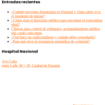
Entradas recientes
¿Cuándo necesitas fisioterapia en Panamá y cómo saber si es
el momento de iniciar?
¿Cómo usar el directorio médico para encontrar el especialista
ideal?
Clínicas para control de embarazo: acompañamiento médico
que cuida cada etapa
¿Qué hace un endocrinólogo y cuándo debo consultarlo?
¿Para qué sirve la resonancia magnética de contraste?
Hospital Nacional
Ave.Cuba
entre Calle 38 y 39, Ciudad de Panamá