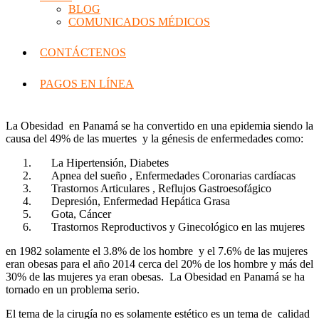
BLOG
COMUNICADOS MÉDICOS
CONTÁCTENOS
PAGOS EN LÍNEA
La Obesidad en Panamá se ha convertido en una epidemia siendo la
causa del 49% de las muertes y la génesis de enfermedades como:
La Hipertensión, Diabetes
Apnea del sueño , Enfermedades Coronarias cardíacas
Trastornos Articulares , Reflujos Gastroesofágico
Depresión, Enfermedad Hepática Grasa
Gota, Cáncer
Trastornos Reproductivos y Ginecológico en las mujeres
en 1982 solamente el 3.8% de los hombre y el 7.6% de las mujeres
eran obesas para el año 2014 cerca del 20% de los hombre y más del
30% de las mujeres ya eran obesas. La Obesidad en Panamá se ha
tornado en un problema serio.
El tema de la cirugía no es solamente estético es un tema de calidad