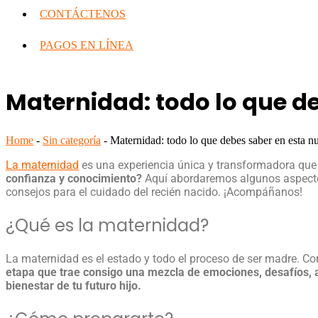
CONTÁCTENOS
PAGOS EN LÍNEA
Maternidad: todo lo que d
Home
-
Sin categoría
-
Maternidad: todo lo que debes saber en esta n
La maternidad
es una experiencia única y transformadora que 
confianza y conocimiento?
Aquí abordaremos algunos aspectos 
consejos para el cuidado del recién nacido. ¡Acompáñanos!
¿Qué es la
maternidad
?
La
maternidad
es el estado y todo el proceso de ser madre. Co
etapa que trae consigo una mezcla de emociones, desafíos, 
bienestar de tu futuro hijo.