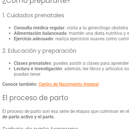
¿Cómo prepararte?
1. Cuidados prenatales
Consulta médica regular
: visita a tu ginecólogo obstet
Alimentación balanceada
: mantén una dieta nutritiva y 
Ejercicio adecuado
: realiza ejercicios suaves como cam
2. Educación y preparación
Clases prenatales
: puedes asistir a clases para aprender
Lectura e investigación
: además, lee libros y artículos s
puedan tener.
Conoce también:
Centro de Nacimiento Integral
El proceso de parto
El proceso de parto son esa serie de etapas que culminan en el
de parto activo y el parto.