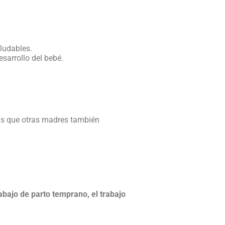
aludables.
esarrollo del bebé.
as que otras madres también
rabajo de parto temprano, el trabajo