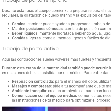
Trabajo de parto temprano
Durante esta fase, el cuerpo comienza a prepararse para el nac
regulares, la dilatación del cuello uterino y la expulsión del
Camina
: caminar puede ayudar a progresar el trabajo de 
Mantén
posiciones cómodas
: cambia de posición con fre
Beber líquidos
: mantente hidratada bebiendo agua, jugo
Comidas ligeras
: come alimentos ligeros y fáciles de dig
Trabajo de parto activo
Aquí las contracciones suelen volverse más fuertes y frecuente
Durante esta etapa de la
maternidad
también puede ocurrir la
en ocasiones debe ser asistida por un médico. Para enfrentar
Respiración controlada
: para el manejo del dolor, utiliz
Masajes y compresas
: pide a tu acompañante que te mas
Ambiente tranquilo
: crea un ambiente calmado con luce
Comunicación con el equipo médico:
comunica tus nece
las instrucciones de tu médico para optimizar el proceso 