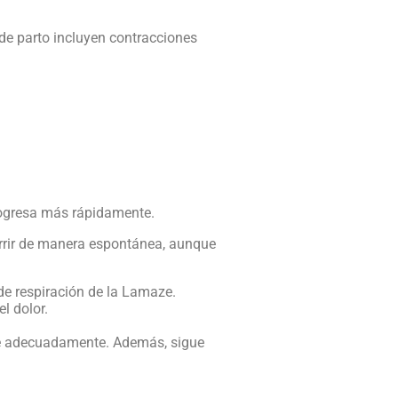
 de parto incluyen contracciones
progresa más rápidamente.
urrir de manera espontánea, aunque
a de respiración de la Lamaze.
l dolor.
e adecuadamente. Además, sigue