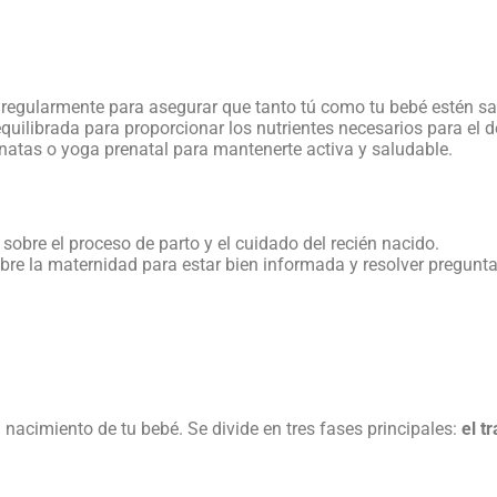
ra regularmente para asegurar que tanto tú como tu bebé estén s
equilibrada para proporcionar los nutrientes necesarios para el d
inatas o yoga prenatal para mantenerte activa y saludable.
 sobre el proceso de parto y el cuidado del recién nacido.
obre la
maternidad
para estar bien informada y resolver pregunt
 nacimiento de tu bebé. Se divide en tres fases principales:
el t