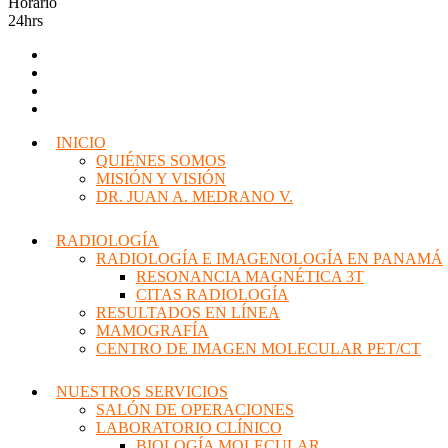
Horario
24hrs
INICIO
QUIÉNES SOMOS
MISIÓN Y VISIÓN
DR. JUAN A. MEDRANO V.
RADIOLOGÍA
RADIOLOGÍA E IMAGENOLOGÍA EN PANAMÁ
RESONANCIA MAGNÉTICA 3T
CITAS RADIOLOGÍA
RESULTADOS EN LÍNEA
MAMOGRAFÍA
CENTRO DE IMAGEN MOLECULAR PET/CT
NUESTROS SERVICIOS
SALÓN DE OPERACIONES
LABORATORIO CLÍNICO
BIOLOGÍA MOLECULAR