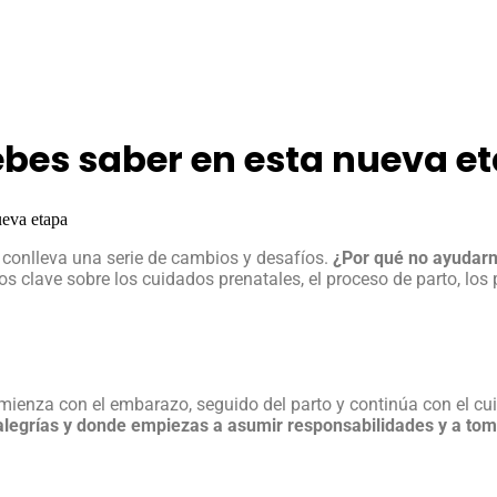
ebes saber en esta nueva e
ueva etapa
conlleva una serie de cambios y desafíos.
¿Por qué no ayudarn
clave sobre los cuidados prenatales, el proceso de parto, los 
mienza con el embarazo, seguido del parto y continúa con el cui
alegrías y donde empiezas a asumir responsabilidades y a tom