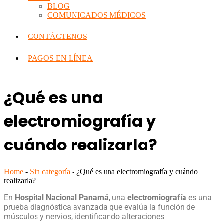
BLOG
COMUNICADOS MÉDICOS
CONTÁCTENOS
PAGOS EN LÍNEA
¿Qué es una
electromiografía y
cuándo realizarla?
Home
-
Sin categoría
-
¿Qué es una electromiografía y cuándo
realizarla?
En
Hospital Nacional Panamá
, una
electromiografía
es una
prueba diagnóstica avanzada que evalúa la función de
músculos y nervios, identificando alteraciones