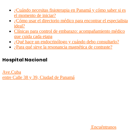
¿Cuándo necesitas fisioterapia en Panamá y cómo saber si es
el momento de iniciar?
¿Cómo usar el directorio médico para encontrar el especialista
ideal?
Clínicas para control de embarazo: acompañamiento médico
que cuida cada etapa
¿Qué hace un endocrinólogo y cuándo debo consultarlo?
¿Para qué sirve la resonancia magnética de contraste?
Hospital Nacional
Ave.Cuba
entre Calle 38 y 39, Ciudad de Panamá
Encuéntranos