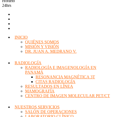
Horario
24hrs
INICIO
QUIÉNES SOMOS
MISIÓN Y VISIÓN
DR. JUAN A. MEDRANO V.
RADIOLOGÍA
RADIOLOGÍA E IMAGENOLOGÍA EN
PANAMÁ
RESONANCIA MAGNÉTICA 3T
CITAS RADIOLOGÍA
RESULTADOS EN LÍNEA
MAMOGRAFÍA
CENTRO DE IMAGEN MOLECULAR PET/CT
NUESTROS SERVICIOS
SALÓN DE OPERACIONES
LABORATORIO CLÍNICO