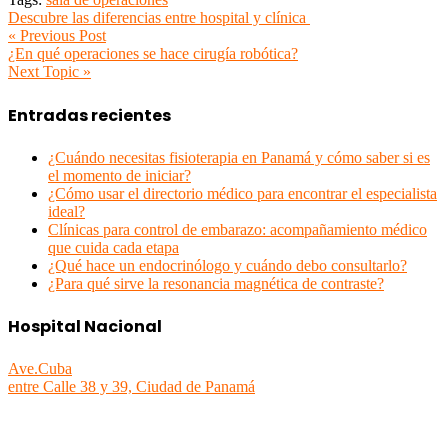
Descubre las diferencias entre hospital y clínica
« Previous Post
¿En qué operaciones se hace cirugía robótica?
Next Topic »
Entradas recientes
¿Cuándo necesitas fisioterapia en Panamá y cómo saber si es
el momento de iniciar?
¿Cómo usar el directorio médico para encontrar el especialista
ideal?
Clínicas para control de embarazo: acompañamiento médico
que cuida cada etapa
¿Qué hace un endocrinólogo y cuándo debo consultarlo?
¿Para qué sirve la resonancia magnética de contraste?
Hospital Nacional
Ave.Cuba
entre Calle 38 y 39, Ciudad de Panamá