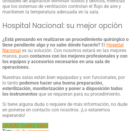
unidades de aspiración eliminan fluidos y detritos, mientras
que los sistemas de ventilación controlan el flujo de aire y
mantienen la temperatura adecuada en la sala.
Hospital Nacional: su mejor opción
¿Está pensando en realizarse un procedimiento quirúrgico o
tiene pendiente algo y no sabe dónde hacerlo?
El
Hospital
Nacional
es su solución. Con nosotros estará en las mejores
manos, pues
contamos con los mejores profesionales y con
los
equipos y accesorios necesarios en una sala de
operaciones.
Nuestras salas están bien equipadas y son funcionales, por
lo tanto
podemos hacer una buena preparación,
esterilización, monitorización y poner a disposición todos
los instrumentos
que se requieran para su procedimiento.
Si tiene alguna duda o requiere de más información, no dude
en ponerse en contacto con nosotros. ¡Lo estaremos
esperando!
¡QUIERO SABER MÁS!
Tags:
sala de operaciones