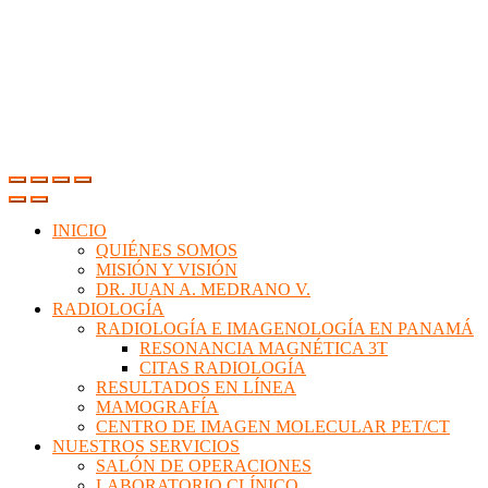
INICIO
QUIÉNES SOMOS
MISIÓN Y VISIÓN
DR. JUAN A. MEDRANO V.
RADIOLOGÍA
RADIOLOGÍA E IMAGENOLOGÍA EN PANAMÁ
RESONANCIA MAGNÉTICA 3T
CITAS RADIOLOGÍA
RESULTADOS EN LÍNEA
MAMOGRAFÍA
CENTRO DE IMAGEN MOLECULAR PET/CT
NUESTROS SERVICIOS
SALÓN DE OPERACIONES
LABORATORIO CLÍNICO