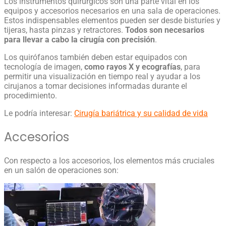
Los instrumentos quirúrgicos son una parte vital en los
equipos y accesorios necesarios en una sala de operaciones
.
Estos indispensables elementos pueden ser desde bisturíes y
tijeras, hasta pinzas y retractores.
Todos son necesarios
para llevar a cabo la cirugía con precisión
.
Los quirófanos también deben estar equipados con
tecnología de imagen,
como rayos X y ecografías
, para
permitir una visualización en tiempo real y ayudar a los
cirujanos a tomar decisiones informadas durante el
procedimiento.
Le podría interesar:
Cirugía bariátrica y su calidad de vida
Accesorios
Con respecto a los accesorios, los elementos más cruciales
en un
salón de operaciones
son: